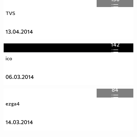
TVS
13.04.2014
142
ico
06.03.2014
84
ezga4
14.03.2014