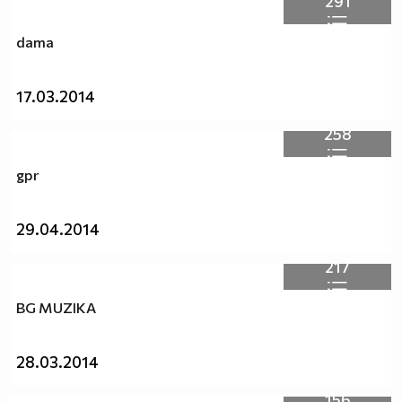
291
dama
17.03.2014
258
gpr
29.04.2014
217
BG MUZIKA
28.03.2014
156