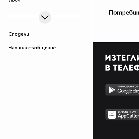
Потребит
Сподели
Напиши съобщение