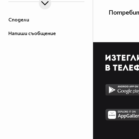
Потребит
Сподели
Напиши съобщение