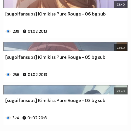
23:40
[sugoifansubs] Kimikiss Pure Rouge - 06 bg sub
239
01.02.2013
23:40
[sugoifansubs] Kimikiss Pure Rouge - 05 bg sub
256
01.02.2013
23:40
[sugoifansubs] Kimikiss Pure Rouge - 03 bg sub
374
01.02.2013