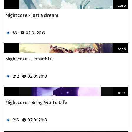
02:50
Nightcore - Just a dream
83
02.01.2013
03:28
Nightcore - Unfaithful
212
02.01.2013
03:01
Nightcore - Bring Me To Life
216
02.01.2013