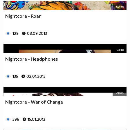
02:55
Nightcore - Roar
129
08.09.2013
03:18
Nightcore - Headphones
135
02.01.2013
03:04
Nightcore - War of Change
396
15.01.2013