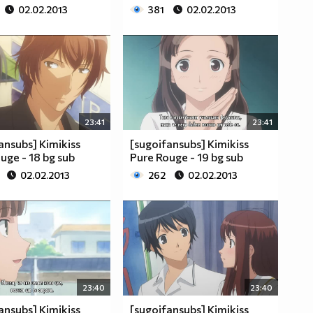
02.02.2013
381
02.02.2013
23:41
23:41
ansubs] Kimikiss
[sugoifansubs] Kimikiss
uge - 18 bg sub
Pure Rouge - 19 bg sub
02.02.2013
262
02.02.2013
23:40
23:40
ansubs] Kimikiss
[sugoifansubs] Kimikiss