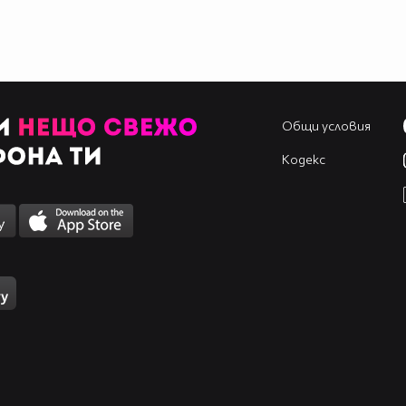
Общи условия
Кодекс