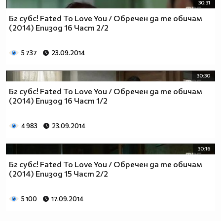
30:31
Бг субс! Fated To Love You / Обречен да те обичам
(2014) Епизод 16 Част 2/2
5 737
23.09.2014
30:30
Бг субс! Fated To Love You / Обречен да те обичам
(2014) Епизод 16 Част 1/2
4 983
23.09.2014
30:16
Бг субс! Fated To Love You / Обречен да те обичам
(2014) Епизод 15 Част 2/2
5 100
17.09.2014