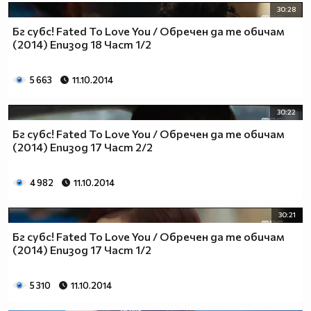
30:28
Бг субс! Fated To Love You / Обречен да те обичам
(2014) Епизод 18 Част 1/2
5 663
11.10.2014
30:22
Бг субс! Fated To Love You / Обречен да те обичам
(2014) Епизод 17 Част 2/2
4 982
11.10.2014
30:21
Бг субс! Fated To Love You / Обречен да те обичам
(2014) Епизод 17 Част 1/2
5 310
11.10.2014