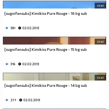
23:40
[sugoifansubs] Kimikiss Pure Rouge - 16 bg sub
381
02.02.2013
23:40
[sugoifansubs] Kimikiss Pure Rouge - 15 bg sub
316
02.02.2013
23:40
[sugoifansubs] Kimikiss Pure Rouge - 14 bg sub
277
02.02.2013