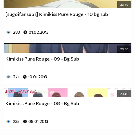
23:40
[sugoifansubs] Kimikiss Pure Rouge - 10 bg sub
283
01.02.2013
23:40
Kimikiss Pure Rouge - 09 - Bg Sub
271
10.01.2013
23:40
Kimikiss Pure Rouge - 08 - Bg Sub
235
08.01.2013