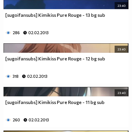
23:40
[sugoifansubs] Kimikiss Pure Rouge - 13 bg sub
286
02.02.2013
23:40
[sugoifansubs] Kimikiss Pure Rouge - 12 bg sub
318
02.02.2013
23:40
[sugoifansubs] Kimikiss Pure Rouge - 11 bg sub
260
02.02.2013