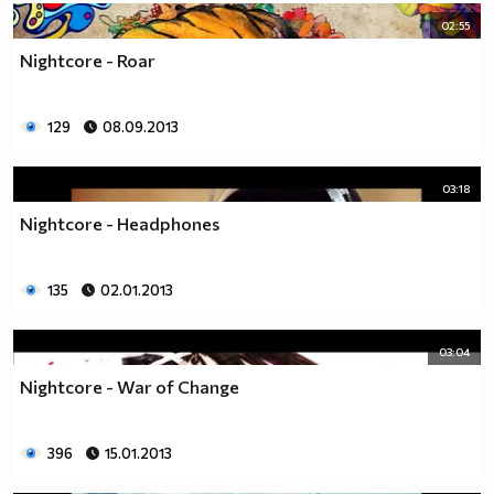
02:55
Nightcore - Roar
129
08.09.2013
03:18
Nightcore - Headphones
135
02.01.2013
03:04
Nightcore - War of Change
396
15.01.2013