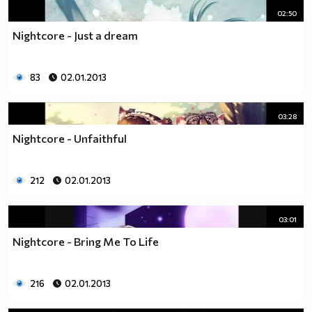
02:50
Nightcore - Just a dream
83
02.01.2013
03:28
Nightcore - Unfaithful
212
02.01.2013
03:01
Nightcore - Bring Me To Life
216
02.01.2013