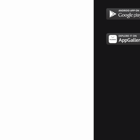
за балове - КАНИБАЛ
30.Човек, който се напива на
работа - РАБОТОХОЛИК