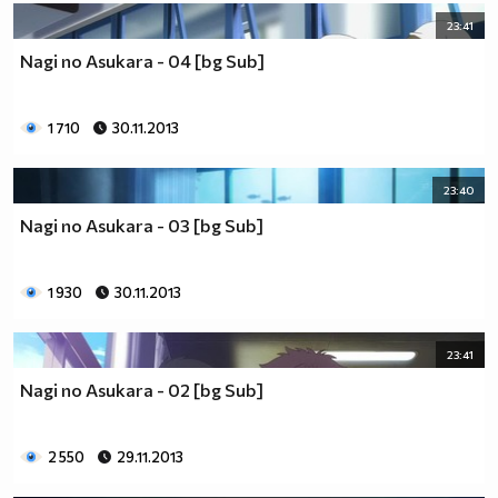
23:41
Nagi no Asukara - 04 [bg Sub]
1 710
30.11.2013
23:40
Nagi no Asukara - 03 [bg Sub]
1 930
30.11.2013
23:41
Nagi no Asukara - 02 [bg Sub]
2 550
29.11.2013