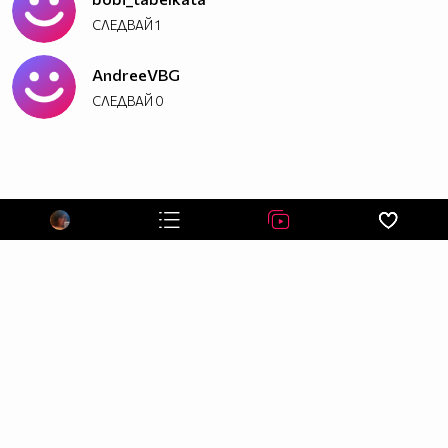
СЛЕДВАЙ
1
AndreeVBG
СЛЕДВАЙ
0