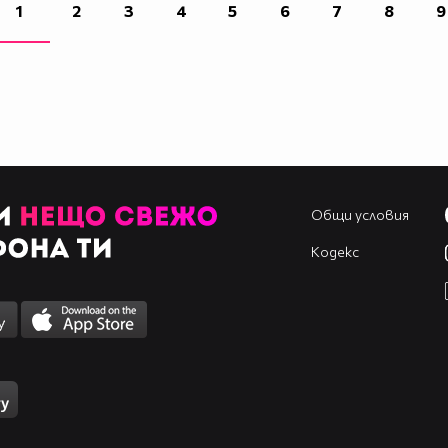
1
2
3
4
5
6
7
8
9
Общи условия
Кодекс