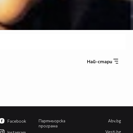
Най-стари
Партньорска
Abv.bg
Facebook
програма
Vesti.bg
Instagram