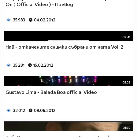
On ( Official Video ) - Превод
__0000000000000000000000000000000000________0000
__0000000000000000000000000000000000000_____0000
35 983
04.02.2012
_0000000000000000000000000000000000000000___0000
_00000000000000000000000000000000000000000_00000
_00000000000000000000000000000000000000000000000
02:41
_00000000000000000000000000000000000000000000000
Най - откачените снимки събрани от нета Vol. 2
__0000000000000000000000000000000000000000000000
___00000000000000000000000000000000000000000000_
_____0000000000000000000000000000000000000000___
35 281
15.02.2012
_______000000000000000000000000000000000000_____
__________000000000000000000000000000000________
03:23
_____________0000000000000000000000000__________
_______________00000000000000000000_____________
Gustavo Lima - Balada Boa official Video
__________________000000000000000_______________
____________________0000000000__________________
32 012
09.06.2012
______________________000000___ Една година има
365 дни, през които можеш да учиш.
Kато махнем 52 недели ти остават 313.
01:39
През лятото има 50 дни, през които е много горещо за