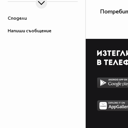
Потребит
Сподели
Напиши съобщение