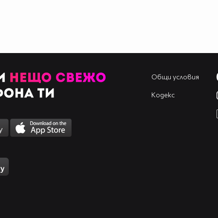
Общи условия
Кодекс