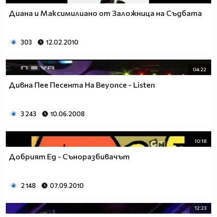
Диана и Максимилиано от Заложница на Съдбата
303
12.02.2010
04:22
Дивна Пее Песента На Beyonce - Listen
3 243
10.06.2008
10:18
Добрият Ед - Съноразбивачът
2 148
07.09.2010
12:23