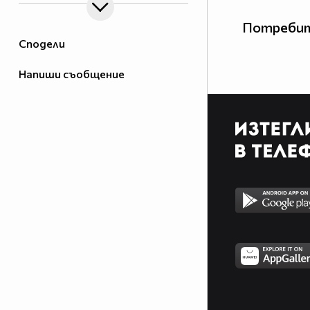
Потребит
Сподели
Напиши съобщение