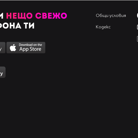
Общи условия
Кодекс