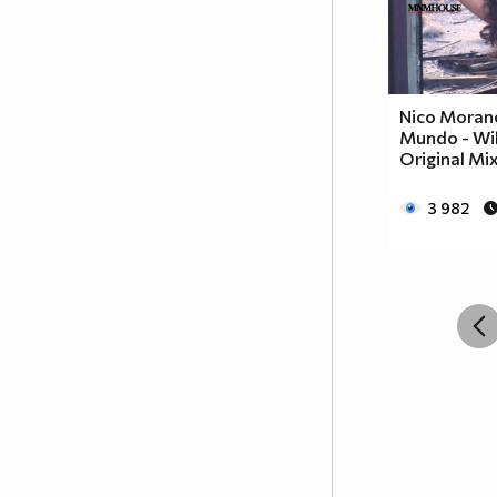
Nico Morano
Mundo - Wil
Original Mix
3 982