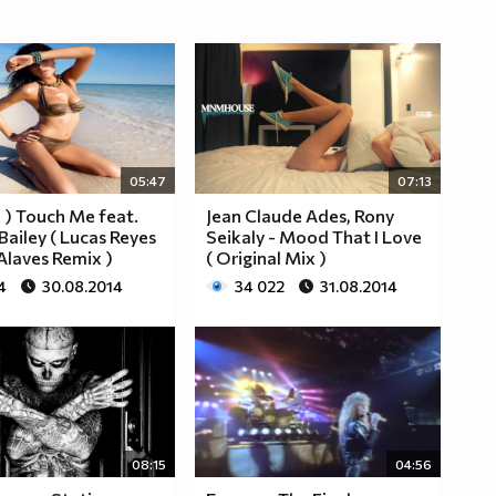
05:47
07:13
 ) Touch Me feat.
Jean Claude Ades, Rony
 Bailey ( Lucas Reyes
Seikaly - Mood That I Love
laves Remix )
( Original Mix )
4
30.08.2014
34 022
31.08.2014
08:15
04:56