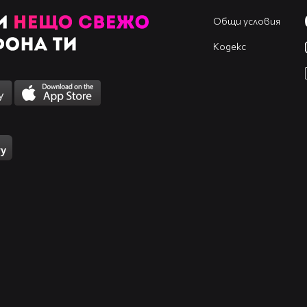
Общи условия
Кодекс