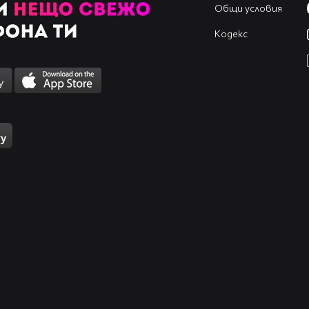
Общи условия
Кодекс