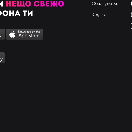
Общи условия
Кодекс