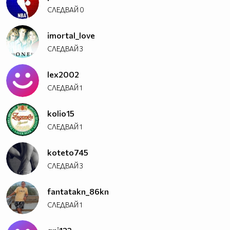
СЛЕДВАЙ
0
imortal_love
СЛЕДВАЙ
3
lex2002
СЛЕДВАЙ
1
kolio15
СЛЕДВАЙ
1
koteto745
СЛЕДВАЙ
3
fantatakn_86kn
СЛЕДВАЙ
1