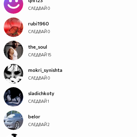
qni123
СЛЕДВАЙ
0
rubi1960
СЛЕДВАЙ
0
the_soul
СЛЕДВАЙ
15
mokri_synishta
СЛЕДВАЙ
0
sladichkoty
СЛЕДВАЙ
1
belor
СЛЕДВАЙ
2