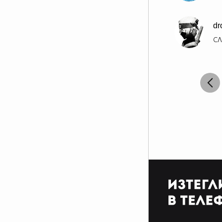
dr
СЛ