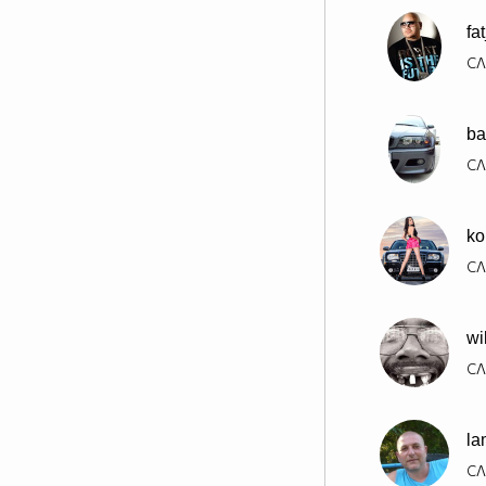
fa
СЛ
ba
СЛ
ko
СЛ
wi
СЛ
la
СЛ