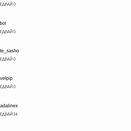
ЕДВАЙ
0
tbol
ЕДВАЙ
0
te_sasho
ЕДВАЙ
0
velpip
ЕДВАЙ
0
adalinex
ЕДВАЙ
34