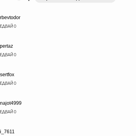
rbevtodor
ЕДВАЙ
0
pertaz
ЕДВАЙ
0
sertfox
ЕДВАЙ
0
najot4999
ЕДВАЙ
0
i_7611