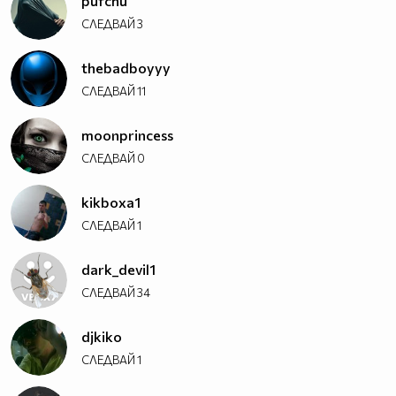
pufchu
СЛЕДВАЙ
3
thebadboyyy
СЛЕДВАЙ
11
moonprincess
СЛЕДВАЙ
0
kikboxa1
СЛЕДВАЙ
1
dark_devil1
СЛЕДВАЙ
34
djkiko
СЛЕДВАЙ
1