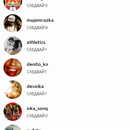
СЛЕДВАЙ
0
mujemrazka
СЛЕДВАЙ
9
athletics
СЛЕДВАЙ
1
denito_kn
СЛЕДВАЙ
1
devoika
СЛЕДВАЙ
1
ivka_sonq
СЛЕДВАЙ
0