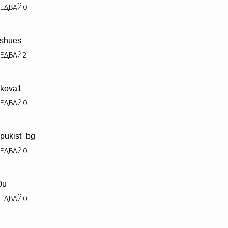
ЕДВАЙ
0
shues
ЕДВАЙ
2
kova1
ЕДВАЙ
0
pukist_bg
ЕДВАЙ
0
0u
ЕДВАЙ
0