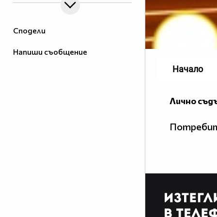
Сподели
Напиши съобщение
Начало
Лично съд
Потребит