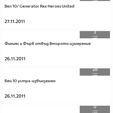
Ben 10/ Generator Rex Heroes United
27.11.2011
3
Финияс и Фърб отвъд второто измерение
26.11.2011
28
бен 10 ултра-извънземен
26.11.2011
0