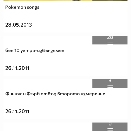
Pokemon songs
28.05.2013
28
бен 10 ултра-извънземен
26.11.2011
3
Финияс и Фърб отвъд второто измерение
26.11.2011
0