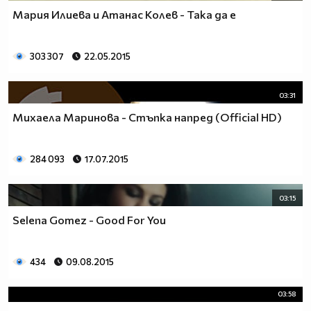
Мария Илиева и Атанас Колев - Така да е
303 307
22.05.2015
03:31
Михаела Маринова - Стъпка напред (Official HD)
284 093
17.07.2015
03:15
Selena Gomez - Good For You
434
09.08.2015
03:58