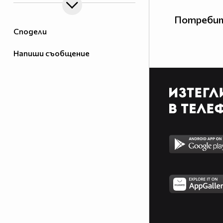
Потребит
Сподели
Напиши съобщение