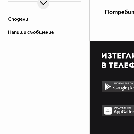
Потребит
Сподели
Напиши съобщение