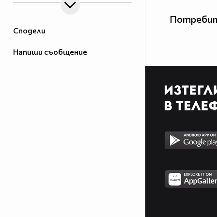
Потребит
Сподели
Напиши съобщение