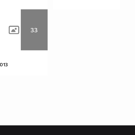
33
2013