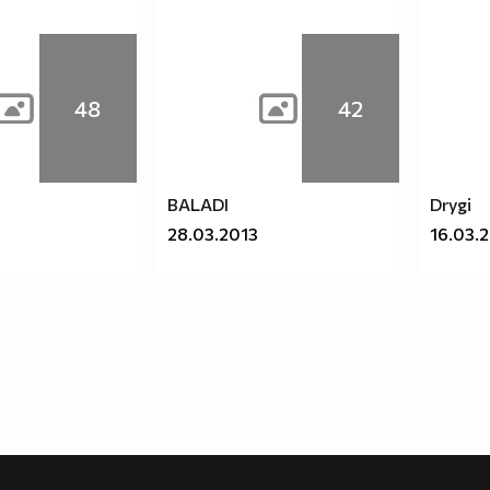
48
42
BALADI
Drygi
28.03.2013
16.03.