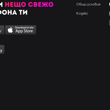
Общи условия
Кодекс