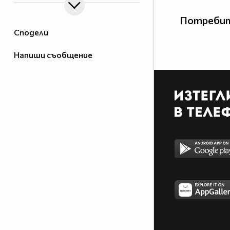
Потребит
Сподели
Напиши съобщение