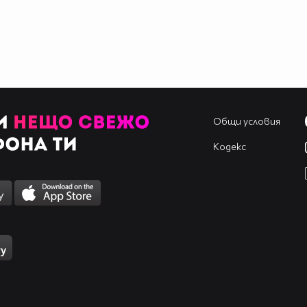
Общи условия
Кодекс