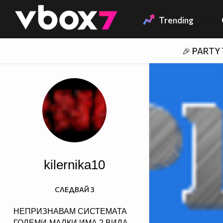
Member of
👾
Trending
🎉 PARTY
kilernika10
СЛЕДВАЙ
3
НЕПРИЗНАВАМ СИСТЕМАТА
ГОЛЕМИ-МАЛКИ ИМА 2 ВИДА