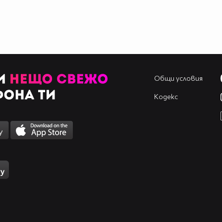
Общи условия
Кодекс