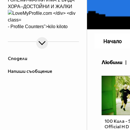
ХОРА--ДОСТОЙНИ И ЖАЛКИ
- Profile Counters">
kilo kiloto
Начало
Сподели
Любими
|
Напиши съобщение
100 Кила -
Official H 