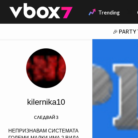
Member of
👾
Trending
🎉 PARTY
kilernika10
СЛЕДВАЙ
3
НЕПРИЗНАВАМ СИСТЕМАТА
ГОЛЕМИ-МАЛКИ ИМА 2 ВИДА