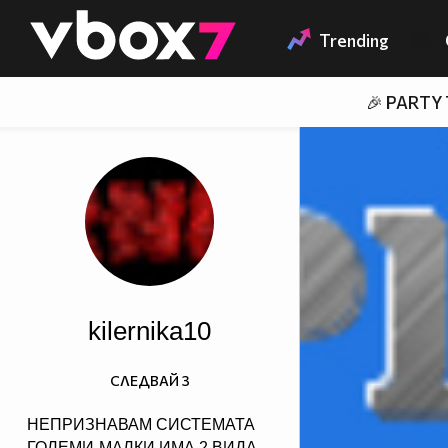
Member of
👾
Trending
🎉 PARTY
kilernika10
СЛЕДВАЙ
3
НЕПРИЗНАВАМ СИСТЕМАТА
ГОЛЕМИ-МАЛКИ ИМА 2 ВИДА