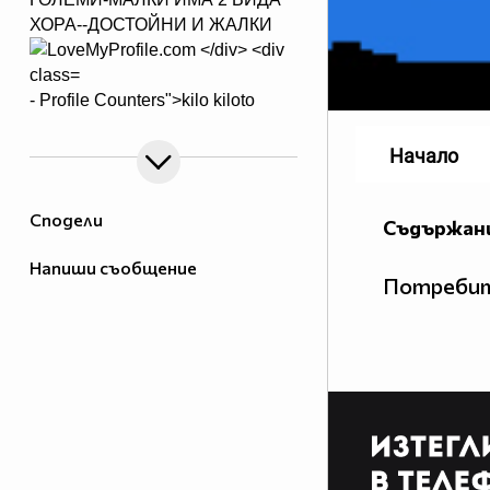
ХОРА--ДОСТОЙНИ И ЖАЛКИ
- Profile Counters">
kilo kiloto
Начало
Сподели
Съдържани
Напиши съобщение
Потребит