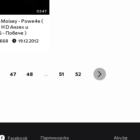
03:47
 Moisey - Powe4e (
l H D Ангел и
 - Повече )
 668
19.12.2012
47
48
...
51
52
Партньорска
Abv.bg
Facebook