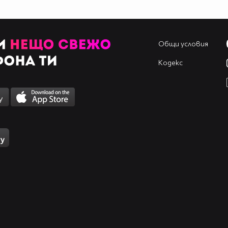
Общи условия
Кодекс