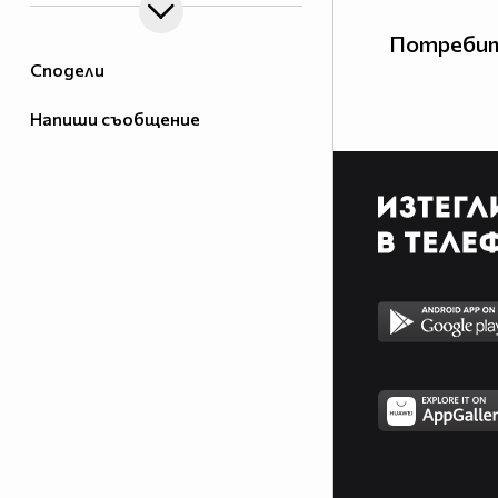
Потребит
Сподели
Напиши съобщение