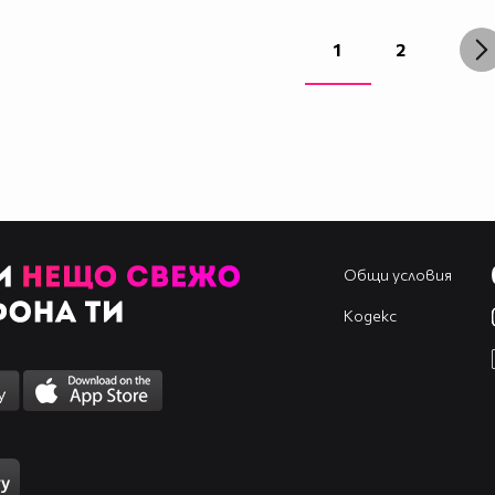
1
2
Общи условия
Кодекс