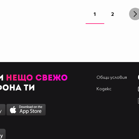
1
2
Общи условия
Кодекс