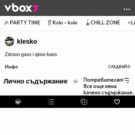
Member of
👾
🎉 PARTY TIME
👂 Клю – клю
🪀CHILL ZONE
⭐Li
klesko
Zdravo gass i qkoo bass
Инфо
СЛЕДВАЙ
0
Потребителят
Лично съдържание
все още няма
качено съдържание.