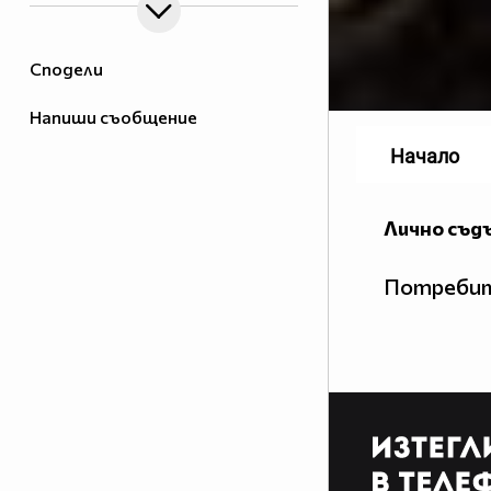
Сподели
Напиши съобщение
Начало
Лично съд
Потребит