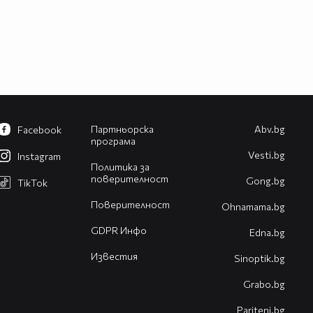
Партньорска
Abv.bg
Facebook
програма
Vesti.bg
Instagram
Политика за
поверителност
Gong.bg
TikTok
Поверителност
Оhnamama.bg
GDPR Инфо
Edna.bg
Известия
Sinoptik.bg
Grabo.bg
Pariteni.bg