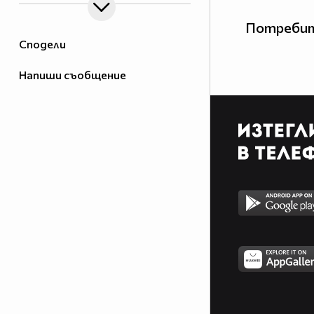
Потребит
Сподели
Напиши съобщение