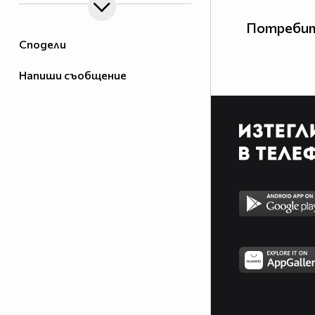
Потребит
Сподели
Напиши съобщение