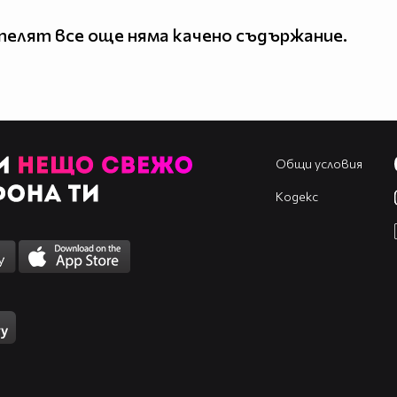
елят все още няма качено съдържание.
Общи условия
Кодекс