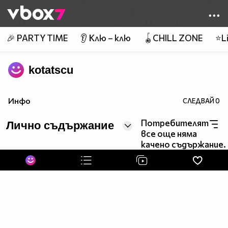
Member of
👾
🎉 PARTY TIME
👂 Клю – клю
🪀CHILL ZONE
⭐Li
kotatscu
Инфо
СЛЕДВАЙ
0
Потребителят
Лично съдържание
все още няма
качено съдържание.