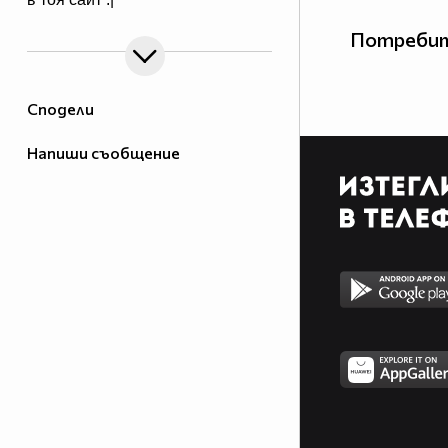
Потребит
Сподели
Напиши съобщение