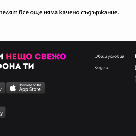
елят все още няма качено съдържание.
Общи условия
Кодекс